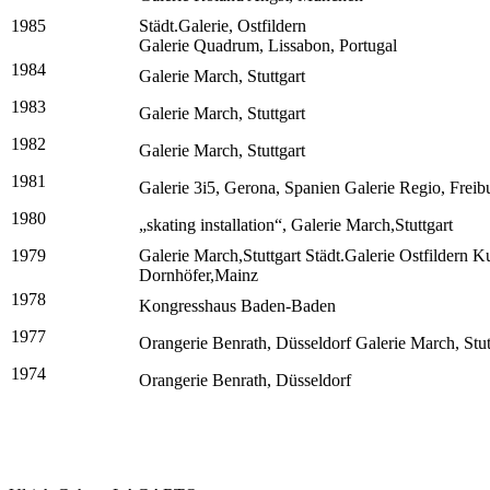
1985
Städt.Galerie, Ostfildern
Galerie Quadrum, Lissabon, Portugal
1984
Galerie March, Stuttgart
1983
Galerie March, Stuttgart
1982
Galerie March, Stuttgart
1981
Galerie 3i5, Gerona, Spanien Galerie Regio, Freib
1980
„skating installation“, Galerie March,Stuttgart
1979
Galerie March,Stuttgart Städt.Galerie Ostfildern K
Dornhöfer,Mainz
1978
Kongresshaus Baden-Baden
1977
Orangerie Benrath, Düsseldorf Galerie March, Stut
1974
Orangerie Benrath, Düsseldorf