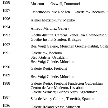
1998
Museum am Ostwall, Dortmund
1997
“Macuro-visuelle Notizen”, Galerie m-, Bochum, 
1996
Atelier Mexico-City; Mexiko
1994
Alfredo Martinez Gallery
1993
Goethe-Institut, Caracas, Venezuela Goethe-Instit
Goethe-Institut Staufen, Breisgau
1992
Bea Voigt Galerie, München Goethe-Institut, Cost
1991
Galerie m-, Bochum
Städt.Galerie, Ostfildern
Bea Voigt Galerie, München
1990
Galerie Regio, Freiburg
1989
Bea Voigt Galerie, München
1988
Galerie Regio, Freiburg Fundacion Gulbenkian
Centro de Arte Moderno, Lissabon
Galerie Vermeer, Buenos Aires, Argentinien
1987
Sala de Arte y Cultura, Teneriffa, Spanien
1986
Galerie Roland Angst, München