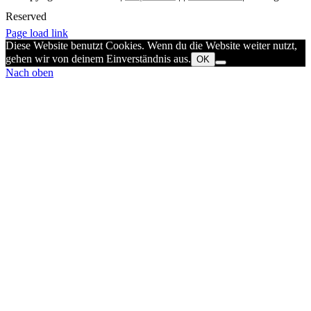
Reserved
EMAIL US
Page load link
Diese Website benutzt Cookies. Wenn du die Website weiter nutzt,
gehen wir von deinem Einverständnis aus.
OK
Nach oben